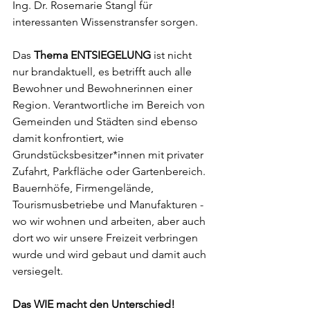
Ing. Dr. Rosemarie Stangl für 
interessanten Wissenstransfer sorgen. 
Das 
Thema ENTSIEGELUNG
 ist nicht 
nur brandaktuell, es betrifft auch alle 
Bewohner und Bewohnerinnen einer 
Region. 
Verantwortliche im Bereich von 
Gemeinden und Städten sind ebenso 
damit konfrontiert, wie  
Grundstücksbesitzer*innen mit privater 
Zufahrt, Parkfläche oder Gartenbereich. 
Bauernhöfe, Firmengelände, 
Tourismusbetriebe und Manufakturen - 
wo wir wohnen und arbeiten, aber auch 
dort wo wir unsere Freizeit verbringen 
wurde und wird gebaut und damit auch 
versiegelt. 
Das WIE macht den Unterschied!