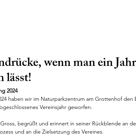
indrücke, wenn man ein Jah
 lässt!
ng 2024
24 haben wir im Naturparkzentrum am Grottenhof den Bl
abgeschlossenes Vereinsjahr geworfen.
ross, begrüßt und erinnert in seiner Rückblende an de
zess und an die Zielsetzung des Vereines. 