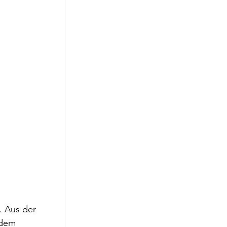
. Aus der 
 dem 