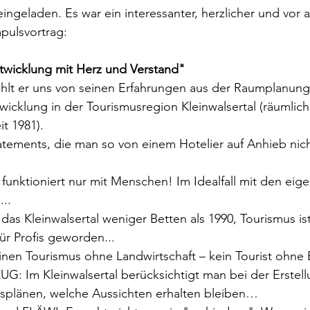
eingeladen. Es war ein interessanter, herzlicher und vor a
pulsvortrag:
twicklung mit Herz und Verstand"
ählt er uns von seinen Erfahrungen aus der Raumplanung
wicklung in der Tourismusregion Kleinwalsertal (räumlich
it 1981).
ements, die man so von einem Hotelier auf Anhieb nich
funktioniert nur mit Menschen! Im Idealfall mit den eig
..
das Kleinwalsertal weniger Betten als 1990, Tourismus ist
ür Profis geworden...
inen Tourismus ohne Landwirtschaft – kein Tourist ohne 
G: Im Kleinwalsertal berücksichtigt man bei der Erstell
plänen, welche Aussichten erhalten bleiben… 