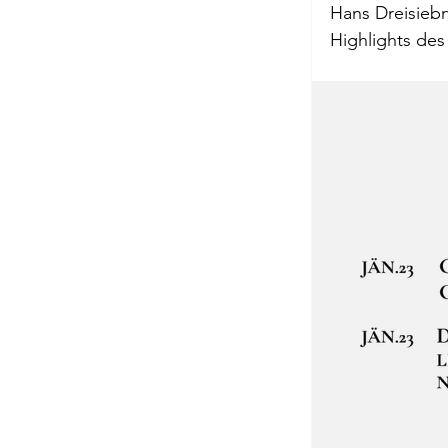
Hans Dreisiebn
Highlights des