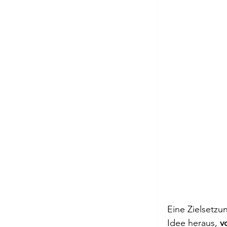
Eine Zielsetzu
Idee heraus, 
v