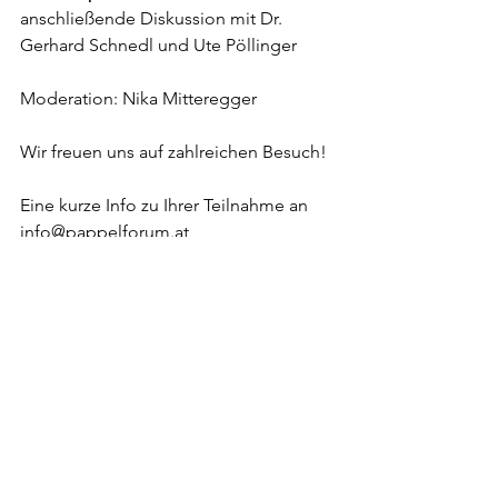
anschließende Diskussion mit Dr. 
Gerhard Schnedl und Ute Pöllinger
Moderation: Nika Mitteregger
Wir freuen uns auf zahlreichen Besuch!
Eine kurze Info zu Ihrer Teilnahme an 
info@pappelforum.at
erleichtert uns die Organisation.
Alle ansehen
Aktuelle Beiträge