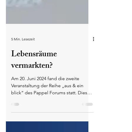
5 Min. Lesezeit
Lebensräume
vermarkten?
Am 20. Juni 2024 fand die zweite
Veranstaltung der Reihe „aus & ein
blick“ des Pappel Forums statt. Dieses
Mal zum Thema Tourismus...